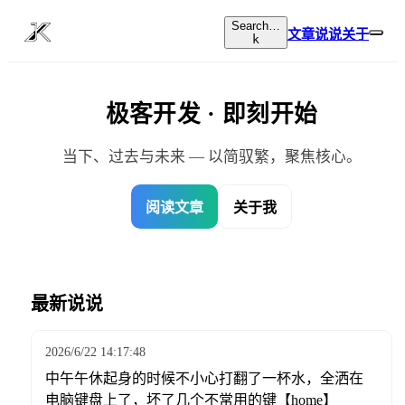
Search…
文章
说说
关于
k
极客开发 · 即刻开始
当下、过去与未来 — 以简驭繁，聚焦核心。
阅读文章
关于我
最新说说
2026/6/22 14:17:48
中午午休起身的时候不小心打翻了一杯水，全洒在
电脑键盘上了，坏了几个不常用的键【home】