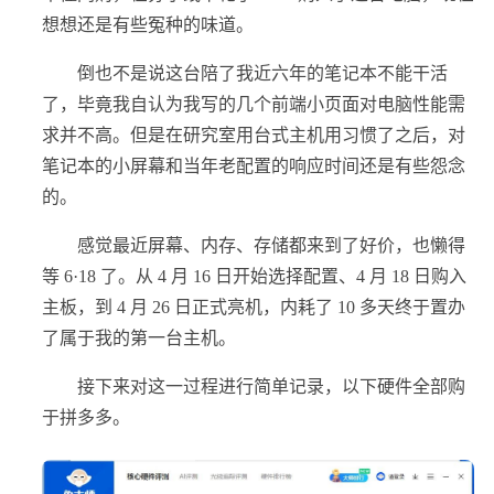
想想还是有些冤种的味道。
倒也不是说这台陪了我近六年的笔记本不能干活
了，毕竟我自认为我写的几个前端小页面对电脑性能需
求并不高。但是在研究室用台式主机用习惯了之后，对
笔记本的小屏幕和当年老配置的响应时间还是有些怨念
的。
感觉最近屏幕、内存、存储都来到了好价，也懒得
等 6·18 了。从 4 月 16 日开始选择配置、4 月 18 日购入
主板，到 4 月 26 日正式亮机，内耗了 10 多天终于置办
了属于我的第一台主机。
接下来对这一过程进行简单记录，以下硬件全部购
于拼多多。